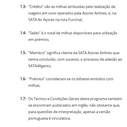
“Crédito” são as milhas atribuídas pela realização de
viagens em voos operados pela Azores Airlines, e, na
SATA Air Açores na rota Funchal;
“Saldo” é o total de milhas disponíveis para utilização
em prémios;
“Membro” significa cliente da SATA Azores Airlines que
tenha concluído, com sucesso, o processo de adesão ao
SATA4Agents;
“Prémios” consideram-se os bilhetes emitidos com
milhas;
Os Termos e Condições Gerais deste programa também
se encontram publicados em inglês, não obstante que,
para questões de interpretação, apenas a versão
portuguesa é vinculativa;