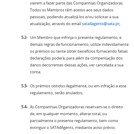
vierem a fazer parte das Companhias Organizadoras.
Todos os Membros têm acesso aos seus dados
pessoais, podendo atualizá-los e/ou solicitar a sua
atualização, através do email
sata4agents@sata.pt
;
Um Membro que infrinja o presente regulamento, e
demais regras de funcionamento, utilize indevidamente
os prémios ou tente obter benefícios fornecendo falsas
declarações poderá, para além da compensação dos
danos decorrentes dessas ações, ver cancelada a sua
conta;
Os prémios obtidos ilegalmente, ou em infração a este
regulamento, serão anulados;
As Companhias Organizadoras reservam-se o direito
de, em qualquer momento, alterar total, ou
parcialmente o presente regulamento, bem como
extinguir o SATA4Agents, mediante aviso prévio;