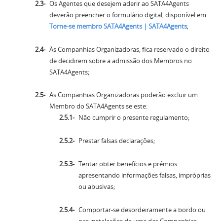
Os Agentes que desejem aderir ao SATA4Agents
deverão preencher o formulário digital, disponível em
Torne-se membro SATA4Agents | SATA4Agents
;
Às Companhias Organizadoras, fica reservado o direito
de decidirem sobre a admissão dos Membros no
SATA4Agents;
As Companhias Organizadoras poderão excluir um
Membro do SATA4Agents se este:
Não cumprir o presente regulamento;
Prestar falsas declarações;
Tentar obter benefícios e prémios
apresentando informações falsas, impróprias
ou abusivas;
Comportar-se desordeiramente a bordo ou
nas instalações de uma das Companhias