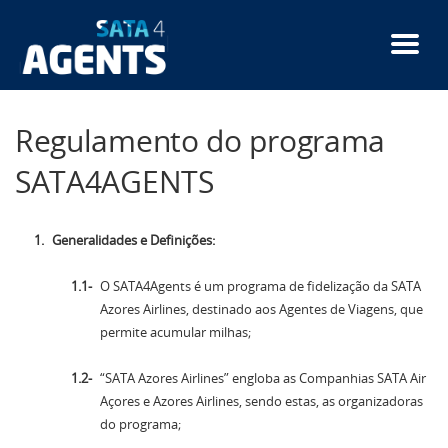
Passar
para
o
conteúdo
principal
Regulamento do programa
SATA4AGENTS
Generalidades e Definições:
O SATA4Agents é um programa de fidelização da SATA
Azores Airlines, destinado aos Agentes de Viagens, que
permite acumular milhas;
“SATA Azores Airlines” engloba as Companhias SATA Air
Açores e Azores Airlines, sendo estas, as organizadoras
do programa;