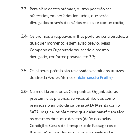
Para além destes prémios, outros poderão ser
oferecidos, em períodos limitados, que serão
divulgados através dos vários meios de comunicação;
Os prémios e respetivas milhas poderão ser alterados, a
qualquer momento, e sem aviso prévio, pelas
Companhias Organizadoras, sendo o mesmo
divulgado, conforme previsto em 3.3;
Os bilhetes prémio são reservados e emitidos através
do site da Azores Airlines (
Iniciar sessão Profile
);
Na medida em que as Companhias Organizadoras
prestam, elas próprias, serviços atribuídos como
prémios no âmbito da parceria SATA4Agents com o
SATA Imagine, os Membros que deles beneficiam têm
os mesmos direitos e deveres (definidos pelas
Condições Gerais de Transporte de Passageiros e
Bagagem), que todos os outros passageiros das