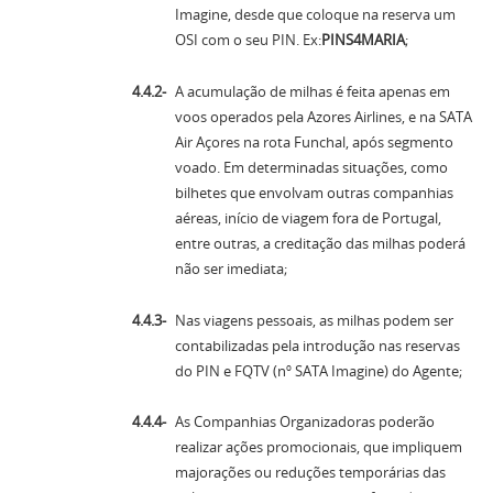
Imagine, desde que coloque na reserva um
OSI com o seu PIN. Ex:
PINS4MARIA
;
A acumulação de milhas é feita apenas em
voos operados pela Azores Airlines, e na SATA
Air Açores na rota Funchal, após segmento
voado. Em determinadas situações, como
bilhetes que envolvam outras companhias
aéreas, início de viagem fora de Portugal,
entre outras, a creditação das milhas poderá
não ser imediata;
Nas viagens pessoais, as milhas podem ser
contabilizadas pela introdução nas reservas
do PIN e FQTV (nº SATA Imagine) do Agente;
As Companhias Organizadoras poderão
realizar ações promocionais, que impliquem
majorações ou reduções temporárias das