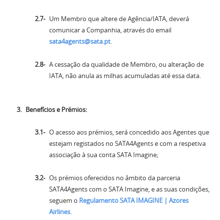
Um Membro que altere de Agência/IATA, deverá
comunicar a Companhia, através do email
sata4agents@sata.pt
.
A cessação da qualidade de Membro, ou alteração de
IATA, não anula as milhas acumuladas até essa data.
Benefícios e Prémios:
O acesso aos prémios, será concedido aos Agentes que
estejam registados no SATA4Agents e com a respetiva
associação à sua conta SATA Imagine;
Os prémios oferecidos no âmbito da parceria
SATA4Agents com o SATA Imagine, e as suas condições,
seguem o
Regulamento SATA IMAGINE | Azores
Airlines
.