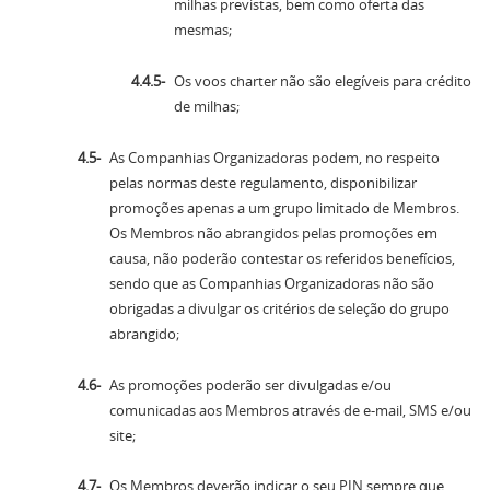
milhas previstas, bem como oferta das
mesmas;
Os voos charter não são elegíveis para crédito
de milhas;
As Companhias Organizadoras podem, no respeito
pelas normas deste regulamento, disponibilizar
promoções apenas a um grupo limitado de Membros.
Os Membros não abrangidos pelas promoções em
causa, não poderão contestar os referidos benefícios,
sendo que as Companhias Organizadoras não são
obrigadas a divulgar os critérios de seleção do grupo
abrangido;
As promoções poderão ser divulgadas e/ou
comunicadas aos Membros através de e-mail, SMS e/ou
site;
Os Membros deverão indicar o seu PIN sempre que