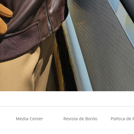
Media Center
Revista de Bordo
Política de