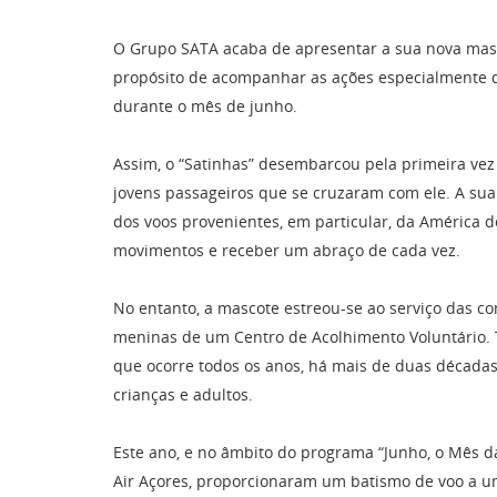
O Grupo SATA acaba de apresentar a sua nova masco
propósito de acompanhar as ações especialmente dir
durante o mês de junho.
Assim, o “Satinhas” desembarcou pela primeira vez 
jovens passageiros que se cruzaram com ele. A s
dos voos provenientes, em particular, da América d
movimentos e receber um abraço de cada vez.
No entanto, a mascote estreou-se ao serviço das 
meninas de um Centro de Acolhimento Voluntário. T
que ocorre todos os anos, há mais de duas décadas,
crianças e adultos.
Este ano, e no âmbito do programa “Junho, o Mês d
Air Açores, proporcionaram um batismo de voo a um