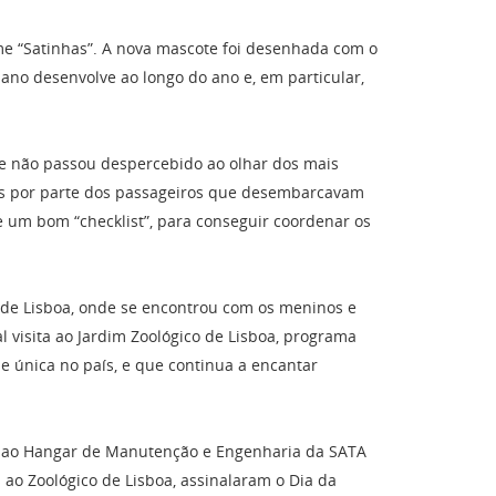
me “Satinhas”. A nova mascote foi desenhada com o
ano desenvolve ao longo do ano e, em particular,
) e não passou despercebido ao olhar dos mais
os por parte dos passageiros que desembarcavam
de um bom “checklist”, para conseguir coordenar os
 de Lisboa, onde se encontrou com os meninos e
visita ao Jardim Zoológico de Lisboa, programa
e única no país, e que continua a encantar
udo ao Hangar de Manutenção e Engenharia da SATA
ao Zoológico de Lisboa, assinalaram o Dia da