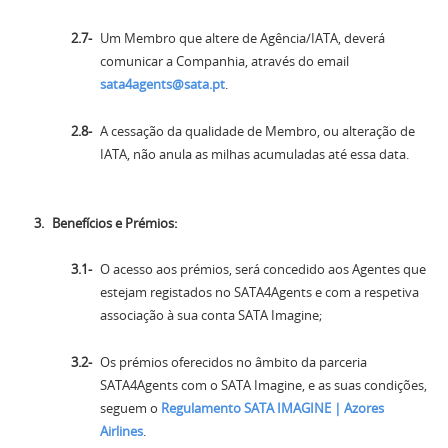
Um Membro que altere de Agência/IATA, deverá
comunicar a Companhia, através do email
sata4agents@sata.pt
.
A cessação da qualidade de Membro, ou alteração de
IATA, não anula as milhas acumuladas até essa data.
Benefícios e Prémios:
O acesso aos prémios, será concedido aos Agentes que
estejam registados no SATA4Agents e com a respetiva
associação à sua conta SATA Imagine;
Os prémios oferecidos no âmbito da parceria
SATA4Agents com o SATA Imagine, e as suas condições,
seguem o
Regulamento SATA IMAGINE | Azores
Airlines
.