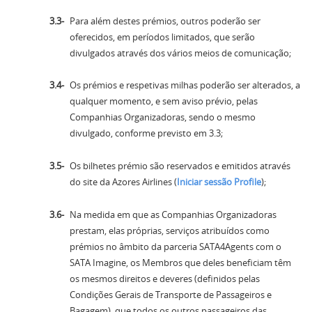
Para além destes prémios, outros poderão ser
oferecidos, em períodos limitados, que serão
divulgados através dos vários meios de comunicação;
Os prémios e respetivas milhas poderão ser alterados, a
qualquer momento, e sem aviso prévio, pelas
Companhias Organizadoras, sendo o mesmo
divulgado, conforme previsto em 3.3;
Os bilhetes prémio são reservados e emitidos através
do site da Azores Airlines (
Iniciar sessão Profile
);
Na medida em que as Companhias Organizadoras
prestam, elas próprias, serviços atribuídos como
prémios no âmbito da parceria SATA4Agents com o
SATA Imagine, os Membros que deles beneficiam têm
os mesmos direitos e deveres (definidos pelas
Condições Gerais de Transporte de Passageiros e
Bagagem), que todos os outros passageiros das