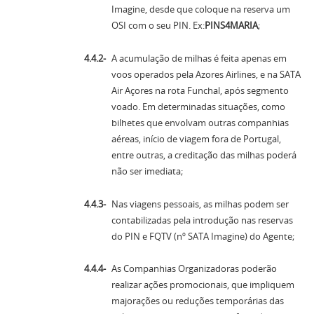
Imagine, desde que coloque na reserva um
OSI com o seu PIN. Ex:
PINS4MARIA
;
A acumulação de milhas é feita apenas em
voos operados pela Azores Airlines, e na SATA
Air Açores na rota Funchal, após segmento
voado. Em determinadas situações, como
bilhetes que envolvam outras companhias
aéreas, início de viagem fora de Portugal,
entre outras, a creditação das milhas poderá
não ser imediata;
Nas viagens pessoais, as milhas podem ser
contabilizadas pela introdução nas reservas
do PIN e FQTV (nº SATA Imagine) do Agente;
As Companhias Organizadoras poderão
realizar ações promocionais, que impliquem
majorações ou reduções temporárias das