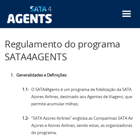
Passar
para
o
conteúdo
principal
Regulamento do programa
SATA4AGENTS
Generalidades e Definições:
O SATA4Agents é um programa de fidelização da SATA
Azores Airlines, destinado aos Agentes de Viagens, que
permite acumular milhas;
“SATA Azores Airlines” engloba as Companhias SATA Air
Açores e Azores Airlines, sendo estas, as organizadoras
do programa;