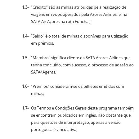
“Crédito” são as milhas atribuídas pela realização de
viagens em voos operados pela Azores Airlines, e, na
SATA Air Açores na rota Funchal;
“Saldo” é o total de milhas disponíveis para utilização
em prémios;
“Membro” significa cliente da SATA Azores Airlines que
tenha concluído, com sucesso, o processo de adesão ao
SATA4Agents;
“Prémios” consideram-se os bilhetes emitidos com
milhas;
Os Termos e Condições Gerais deste programa também
se encontram publicados em inglês, não obstante que,
para questões de interpretação, apenas a versão
portuguesa é vinculativa;