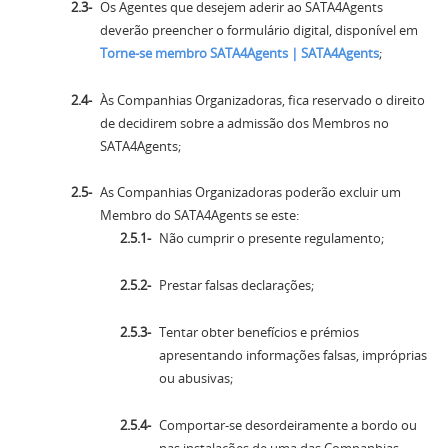
Os Agentes que desejem aderir ao SATA4Agents
deverão preencher o formulário digital, disponível em
Torne-se membro SATA4Agents | SATA4Agents
;
Às Companhias Organizadoras, fica reservado o direito
de decidirem sobre a admissão dos Membros no
SATA4Agents;
As Companhias Organizadoras poderão excluir um
Membro do SATA4Agents se este:
Não cumprir o presente regulamento;
Prestar falsas declarações;
Tentar obter benefícios e prémios
apresentando informações falsas, impróprias
ou abusivas;
Comportar-se desordeiramente a bordo ou
nas instalações de uma das Companhias