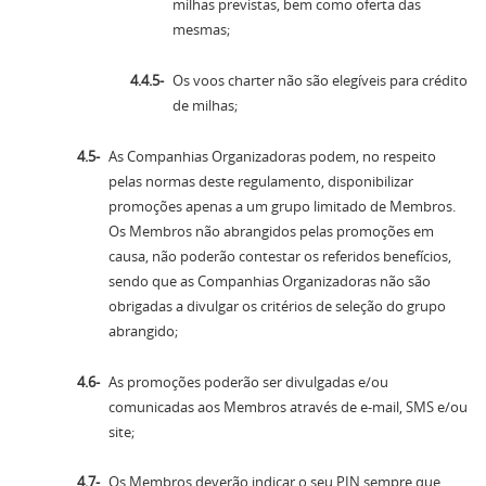
milhas previstas, bem como oferta das
mesmas;
Os voos charter não são elegíveis para crédito
de milhas;
As Companhias Organizadoras podem, no respeito
pelas normas deste regulamento, disponibilizar
promoções apenas a um grupo limitado de Membros.
Os Membros não abrangidos pelas promoções em
causa, não poderão contestar os referidos benefícios,
sendo que as Companhias Organizadoras não são
obrigadas a divulgar os critérios de seleção do grupo
abrangido;
As promoções poderão ser divulgadas e/ou
comunicadas aos Membros através de e-mail, SMS e/ou
site;
Os Membros deverão indicar o seu PIN sempre que