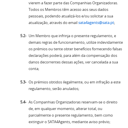
vierem a fazer parte das Companhias Organizadoras.
Todos os Membros têm acesso aos seus dados
pessoais, podendo atualizá-los e/ou solicitar a sua
atualização, através do email
sata4agents@sata.pt
;
Um Membro que infrinja o presente regulamento, e
demais regras de funcionamento, utilize indevidamente
os prémios ou tente obter benefícios fornecendo falsas
declarações poderá, para além da compensação dos
danos decorrentes dessas ações, ver cancelada a sua
conta;
Os prémios obtidos ilegalmente, ou em infração a este
regulamento, serão anulados;
As Companhias Organizadoras reservam-se o direito
de, em qualquer momento, alterar total, ou
parcialmente o presente regulamento, bem como
extinguir o SATA4Agents, mediante aviso prévio;